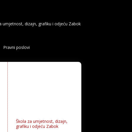
a umjetnost, dizajn, grafiku i odjeću Zabok
Pravni poslovi
Škola za umjetnost, dizajn,
grafiku i odjeću Zabok