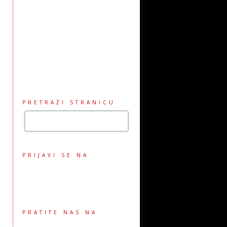
PRETRAŽI STRANICU
PRIJAVI SE NA
PRATITE NAS NA