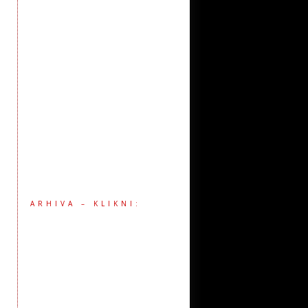
ARHIVA – KLIKNI: